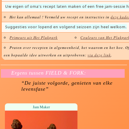
Uw eigen of oma's recept laten maken of een free jam-sessie 
Het kan allemaal ! Vermeld uw recept en instructies in
deze kade
Suggesties voor lopend en volgend seizoen zijn heel welkom.
Primeurs uit Het Plukpark
Couleurs van Het Plukpar
Praten over recepten in algemeenheid, het waarom en het hoe. O
een bepaalde idee uitwerken en uitproberen:
via deze link
.
Ergens tussen FIELD & FORK:
“De juiste volgorde, genieten van elke
levensfase”
Jam Maker