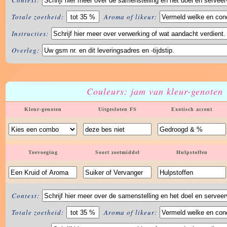
Totale zoetheid:
Aroma of likeur:
Instructies:
Overleg:
Couleurs: jam van kleur-genoten
Kleur-genoten
Uitgesloten FS
Exotisch accent
Toevoeging
Soort zoetmiddel
Hulpstoffen
Context:
Totale zoetheid:
Aroma of likeur: