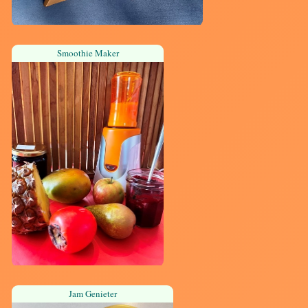
Smoothie Maker
Jam Genieter